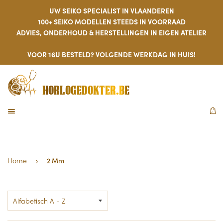
UW SEIKO SPECIALIST IN VLAANDEREN
100+ SEIKO MODELLEN STEEDS IN VOORRAAD
ADVIES, ONDERHOUD & HERSTELLINGEN IN EIGEN ATELIER
VOOR 16U BESTELD? VOLGENDE WERKDAG IN HUIS!
HORLOGEDOKTER.BE
MENU
W
Home
›
2 Mm