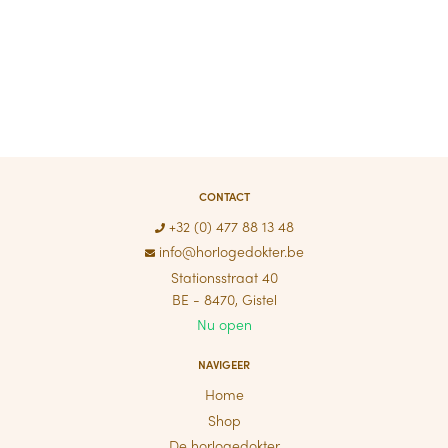
CONTACT
+32 (0) 477 88 13 48
info@horlogedokter.be
Stationsstraat 40
BE - 8470, Gistel
Nu open
NAVIGEER
Home
Shop
De horlogedokter