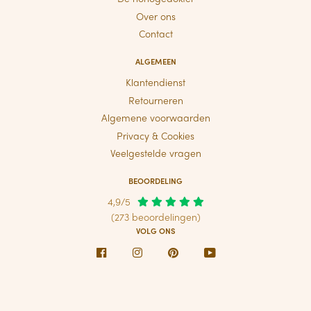
Over ons
Contact
ALGEMEEN
Klantendienst
Retourneren
Algemene voorwaarden
Privacy & Cookies
Veelgestelde vragen
BEOORDELING
4,9/5
(273 beoordelingen)
VOLG ONS
Facebook
Instagram
Pinterest
Youtube