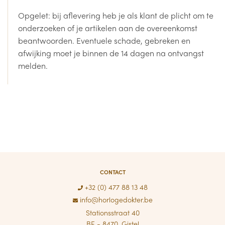
Opgelet: bij aflevering heb je als klant de plicht om te
onderzoeken of je artikelen aan de overeenkomst
beantwoorden. Eventuele schade, gebreken en
afwijking moet je binnen de 14 dagen na ontvangst
melden.
CONTACT
+32 (0) 477 88 13 48
info@horlogedokter.be
Stationsstraat 40
BE - 8470, Gistel