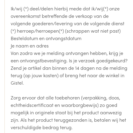
Ik/wij (*) deel/delen hierbij mede dat ik/wij(*) onze
overeenkomst betreffende de verkoop van de
volgende goederen/levering van de volgende dienst
(*) herroep/herroepen(*) (schrappen wat niet past)
Besteldatum en ontvangstdatum
Je naam en adres
Van zodra we je melding ontvangen hebben, krijg je
een ontvangstbevestiging. Is je verzoek goedgekeurd?
Zend je artikel dan binnen de 14 dagen na de melding
terug (op jouw kosten) of breng het naar de winkel in
Gistel.
Zorg ervoor dat alle toebehoren (verpakking, doos,
echtheidscertificaat en waarborgbewijs) zo goed
mogelijk in originele staat bij het product aanwezig
zijn. Als het product teruggezonden is, betalen wij het
verschuldigde bedrag terug.