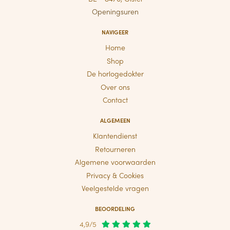
Openingsuren
NAVIGEER
Home
Shop
De horlogedokter
Over ons
Contact
ALGEMEEN
Klantendienst
Retourneren
Algemene voorwaarden
Privacy & Cookies
Veelgestelde vragen
BEOORDELING
4,9/5