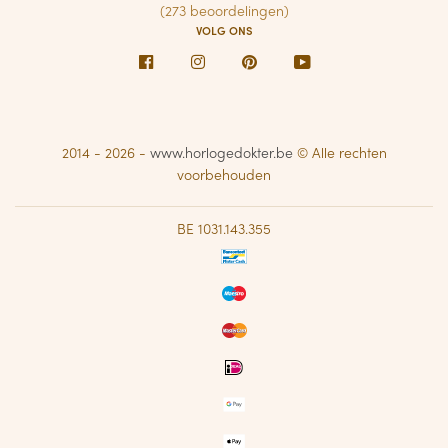
(273 beoordelingen)
VOLG ONS
Facebook
Instagram
Pinterest
Youtube
2014 - 2026 -
www.horlogedokter.be
© Alle rechten
voorbehouden
BE 1031.143.355