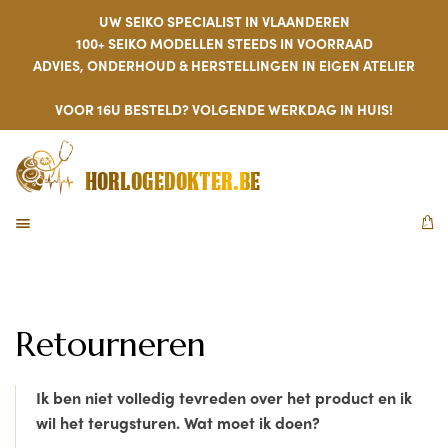
UW SEIKO SPECIALIST IN VLAANDEREN
100+ SEIKO MODELLEN STEEDS IN VOORRAAD
ADVIES, ONDERHOUD & HERSTELLINGEN IN EIGEN ATELIER
VOOR 16U BESTELD? VOLGENDE WERKDAG IN HUIS!
HORLOGEDOKTER.BE
MENU
W
Retourneren
Ik ben niet volledig tevreden over het product en ik
wil het terugsturen. Wat moet ik doen?