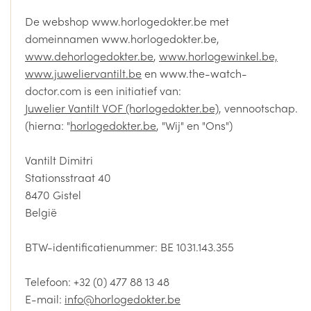
De webshop www.horlogedokter.be met
domeinnamen www.horlogedokter.be,
www.dehorlogedokter.be
,
www.horlogewinkel.be,
www.juweliervantilt.be
en www.the-watch-
doctor.com is een initiatief van:
Juwelier Vantilt VOF (horlogedokter.be)
, vennootschap.
(hierna: "
horlogedokter.be
, "Wij" en "Ons")
Vantilt Dimitri
Stationsstraat 40
8470 Gistel
België
BTW-identificatienummer: BE 1031.143.355
Telefoon: +32 (0) 477 88 13 48
E-mail:
info@horlogedokter.be