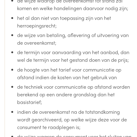
de wijze waarop de overeenkomst tot stand zal
komen en welke handelingen daarvoor nodig zijn;
het al dan niet van toepassing zijn van het
herroepingsrecht;
de wijze van betaling, aflevering of uitvoering van
de overeenkomst;
de termijn voor aanvaarding van het aanbod, dan
wel de termijn voor het gestand doen van de prijs;
de hoogte van het tarief voor communicatie op
afstand indien de kosten van het gebruik van
de techniek voor communicatie op afstand worden
berekend op een andere grondslag dan het
basistarief;
indien de overeenkomst na de totstandkoming
wordt gearchiveerd, op welke wijze deze voor de
consument te raadplegen is;
de wijze waarop de consument voor het sluiten van