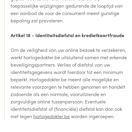
toepasselijke wijzigingen gedurende de looptijd van
een aanbod de voor de consument meest gunstige
bepaling zal prevaleren.
Artikel 18 - Identiteitsdiefstal en kredietkaartfraude
Om de veiligheid van uw online bezoek te verzekeren,
werkt horlogedokter.be uitsluitend samen met erkende
beveiligingspartners. Verlies of diefstal van uw
identiteitsgegevens wordt hierdoor tot een minimum
beperkt. Horlogedokter.be meent alle mogelijke en
relevante voorzorgen te hebben genomen en handelt
zodoende als een normale, vooruitziende en
zorgvuldige online tussenpersoon. Eventuele
identiteitsdiefstal of (financiële) diefstal kan dan ook
niet tegen
horlogedokter.be
worden ingeroepen.