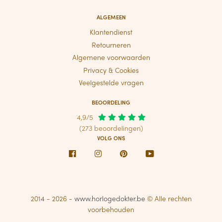
ALGEMEEN
Klantendienst
Retourneren
Algemene voorwaarden
Privacy & Cookies
Veelgestelde vragen
BEOORDELING
4,9/5
(273 beoordelingen)
VOLG ONS
Facebook
Instagram
Pinterest
Youtube
2014 - 2026 -
www.horlogedokter.be
© Alle rechten
voorbehouden