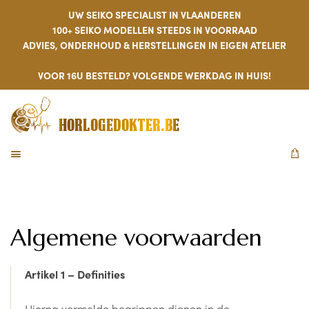
UW SEIKO SPECIALIST IN VLAANDEREN
100+ SEIKO MODELLEN STEEDS IN VOORRAAD
ADVIES, ONDERHOUD & HERSTELLINGEN IN EIGEN ATELIER
VOOR 16U BESTELD? VOLGENDE WERKDAG IN HUIS!
HORLOGEDOKTER.BE
MENU
W
Algemene voorwaarden
Artikel 1 – Definities
Hierna vermelde begrippen dienen in de