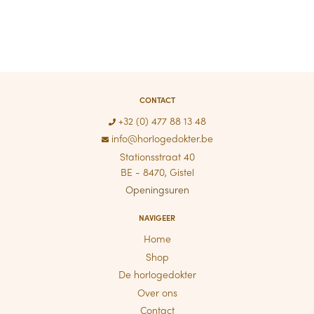
CONTACT
+32 (0) 477 88 13 48
info@horlogedokter.be
Stationsstraat 40
BE - 8470, Gistel
Openingsuren
NAVIGEER
Home
Shop
De horlogedokter
Over ons
Contact