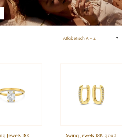
ng Jewels 18K
Swing Jewels 18K goud