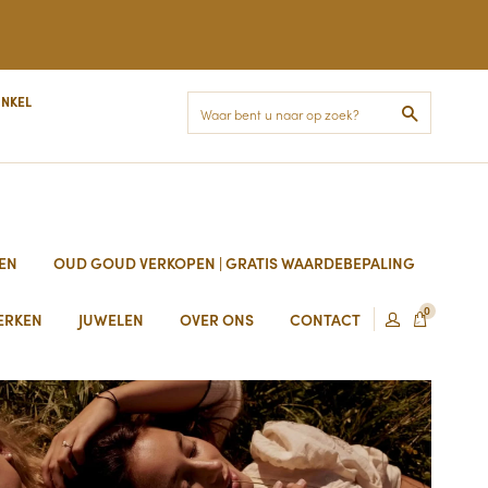
INKEL
Zoek
EN
OUD GOUD VERKOPEN | GRATIS WAARDEBEPALING
0
ERKEN
JUWELEN
OVER ONS
CONTACT