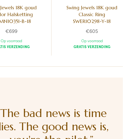
 Jewels 18K goud
Swing Jewels 18K goud
lor Halsketting
Classic Ring
N10351-B-18
SWER10298-Y-18
€699
€605
Op voorraad
Op voorraad
TIS VERZENDING
GRATIS VERZENDING
“The bad news is time
lies. The good news is,