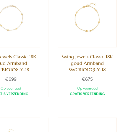
ewels Classic 18K
Swing Jewels Classic 18K
ud Armband
goud Armband
B10108-Y-18
SWCB10109-Y-18
€699
€675
Op voorraad
Op voorraad
TIS VERZENDING
GRATIS VERZENDING