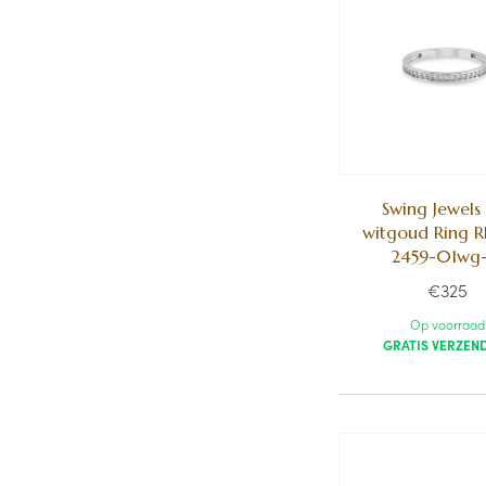
Swing Jewels
witgoud Ring 
2459-01wg-
€325
Op voorraad
GRATIS VERZEN