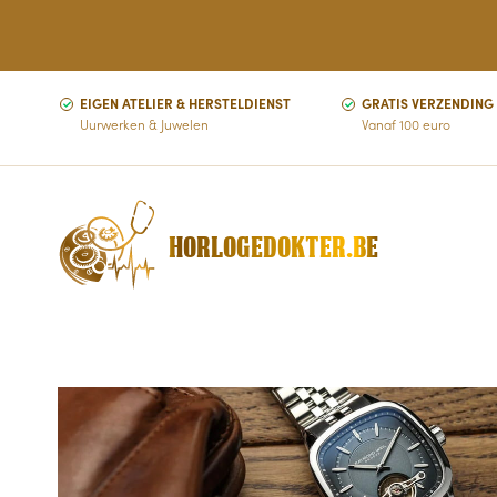
EIGEN ATELIER & HERSTELDIENST
GRATIS VERZENDING
Uurwerken & Juwelen
Vanaf 100 euro
HORLOGEDOKTER.BE