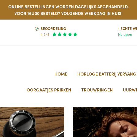
ONLINE BESTELLINGEN WORDEN DAGELIJKS AFGEHANDELD.
VOOR 16U00 BESTELD? VOLGENDE WERKDAG IN HUIS!
BEOORDELING
1 ECHTE W
4,9/5
Nu open
HOME
HORLOGE BATTERIJ VERVANG
OORGAATJES PRIKKEN
TROUWRINGEN
UURW