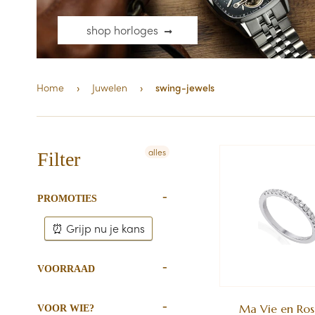
shop horloges
Home
›
Juwelen
›
swing-jewels
alles
Filter
PROMOTIES
⏰ Grijp nu je kans
VOORRAAD
Ma Vie en Ros
VOOR WIE?