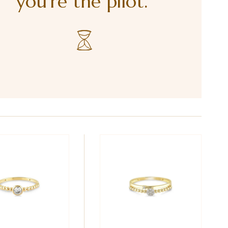
you're the pilot.”