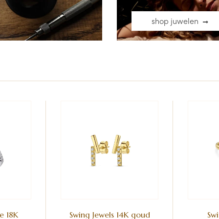
shop juwelen
e 18K
Swing Jewels 14K goud
Swi