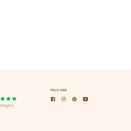
VOLG ONS
Facebook
Instagram
Pinterest
Youtube
lingen)