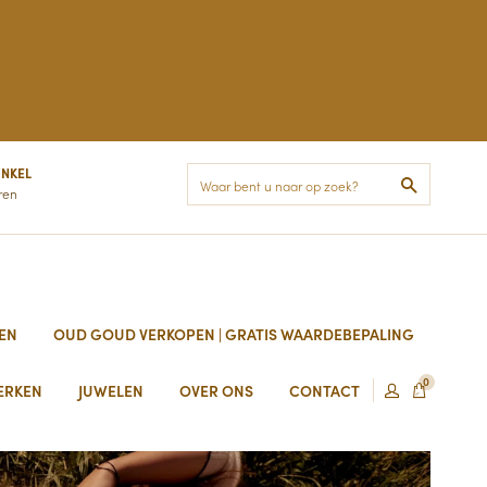
INKEL
Zoek
ren
EN
OUD GOUD VERKOPEN | GRATIS WAARDEBEPALING
0
ERKEN
JUWELEN
OVER ONS
CONTACT