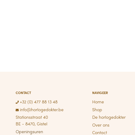
CONTACT
NAVIGEER
+32 (0) 477 88 13 48
Home
info@horlogedokter.be
Shop
Stationsstraat 40
De horlogedokter
BE - 8470, Gistel
Over ons
Openingsuren
Contact