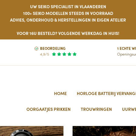
UW SEIKO SPECIALIST IN VLAANDEREN
100+ SEIKO MODELLEN STEEDS IN VOORRAAD
ADVIES, ONDERHOUD & HERSTELLINGEN IN EIGEN ATELIER
VOOR 16U BESTELD? VOLGENDE WERKDAG IN HUIS!
BEOORDELING
1 ECHTE W
4,9/5
Openingsu
HOME
HORLOGE BATTERIJ VERVANG
OORGAATJES PRIKKEN
TROUWRINGEN
UURW