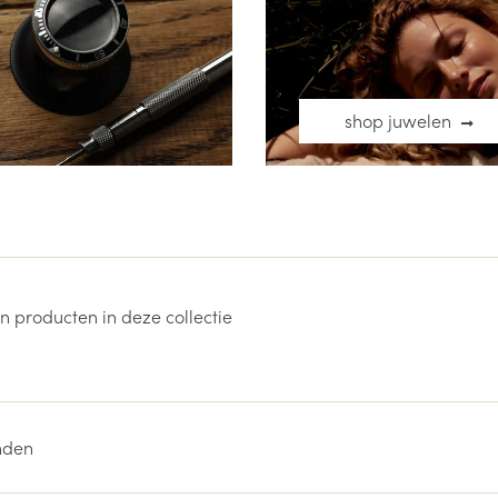
shop juwelen
en producten in deze collectie
nden