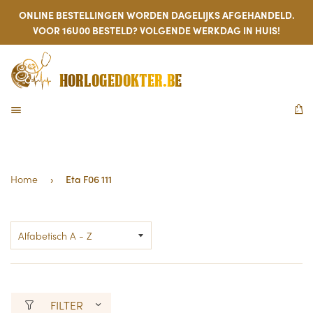
ONLINE BESTELLINGEN WORDEN DAGELIJKS AFGEHANDELD.
VOOR 16U00 BESTELD? VOLGENDE WERKDAG IN HUIS!
HORLOGEDOKTER.BE
MENU
W
Home
›
Eta F06 111
FILTER