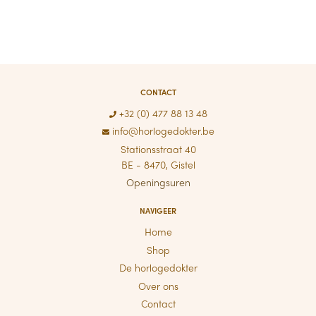
CONTACT
+32 (0) 477 88 13 48
info@horlogedokter.be
Stationsstraat 40
BE - 8470, Gistel
Openingsuren
NAVIGEER
Home
Shop
De horlogedokter
Over ons
Contact