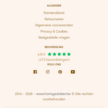
ALGEMEEN
Klantendienst
Retourneren
Algemene voorwaarden
Privacy & Cookies
Veelgestelde vragen
BEOORDELING
4,9/5
(273 beoordelingen)
VOLG ONS
Facebook
Instagram
Pinterest
Youtube
2014 - 2026 -
www.horlogedokter.be
© Alle rechten
voorbehouden