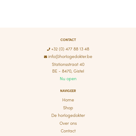
CONTACT
+32 (0) 477 88 13 48
info@horlogedokter.be
Stationsstraat 40
BE - 8470, Gistel
Nu open
NAVIGEER
Home
Shop
De horlogedokter
Over ons
Contact