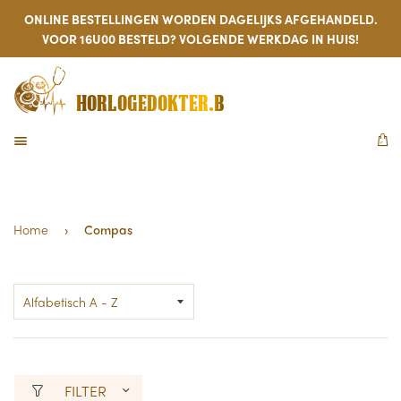
ONLINE BESTELLINGEN WORDEN DAGELIJKS AFGEHANDELD.
VOOR 16U00 BESTELD? VOLGENDE WERKDAG IN HUIS!
HORLOGEDOKTER.BE
MENU
W
Home
›
Compas
FILTER