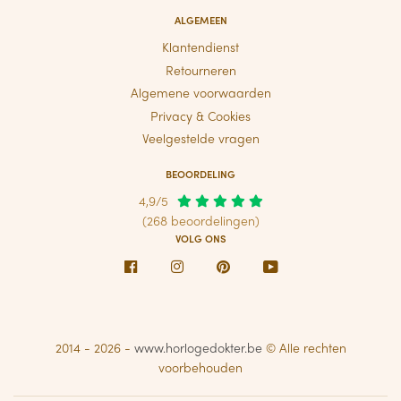
ALGEMEEN
Klantendienst
Retourneren
Algemene voorwaarden
Privacy & Cookies
Veelgestelde vragen
BEOORDELING
4,9/5
(268 beoordelingen)
VOLG ONS
Facebook
Instagram
Pinterest
Youtube
2014 - 2026 -
www.horlogedokter.be
© Alle rechten
voorbehouden