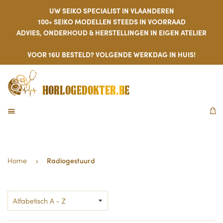
UW SEIKO SPECIALIST IN VLAANDEREN
100+ SEIKO MODELLEN STEEDS IN VOORRAAD
ADVIES, ONDERHOUD & HERSTELLINGEN IN EIGEN ATELIER
VOOR 16U BESTELD? VOLGENDE WERKDAG IN HUIS!
HORLOGEDOKTER.BE
MENU
W
Home
›
Radiogestuurd