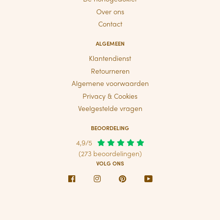
Over ons
Contact
ALGEMEEN
Klantendienst
Retourneren
Algemene voorwaarden
Privacy & Cookies
Veelgestelde vragen
BEOORDELING
4,9/5
(273 beoordelingen)
VOLG ONS
Facebook
Instagram
Pinterest
Youtube