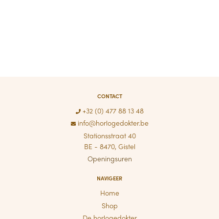
CONTACT
+32 (0) 477 88 13 48
info@horlogedokter.be
Stationsstraat 40
BE - 8470, Gistel
Openingsuren
NAVIGEER
Home
Shop
De horlogedokter