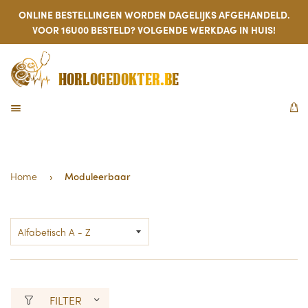
ONLINE BESTELLINGEN WORDEN DAGELIJKS AFGEHANDELD.
VOOR 16U00 BESTELD? VOLGENDE WERKDAG IN HUIS!
HORLOGEDOKTER.BE
MENU
W
Home
›
Moduleerbaar
FILTER