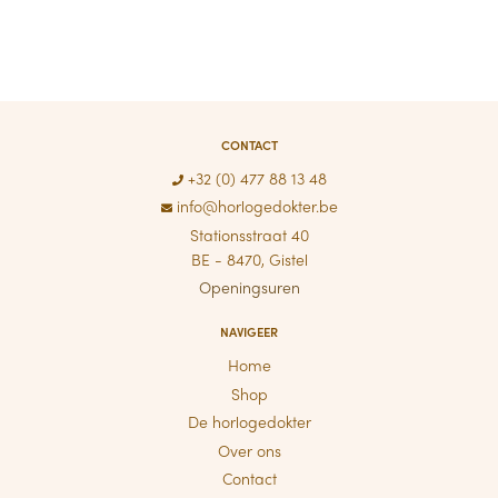
CONTACT
+32 (0) 477 88 13 48
info@horlogedokter.be
Stationsstraat 40
BE - 8470, Gistel
Openingsuren
NAVIGEER
Home
Shop
De horlogedokter
Over ons
Contact