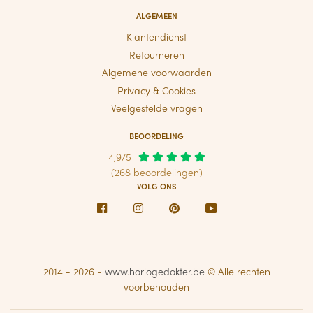
ALGEMEEN
Klantendienst
Retourneren
Algemene voorwaarden
Privacy & Cookies
Veelgestelde vragen
BEOORDELING
4,9/5
(268 beoordelingen)
VOLG ONS
Facebook
Instagram
Pinterest
Youtube
2014 - 2026 -
www.horlogedokter.be
© Alle rechten
voorbehouden