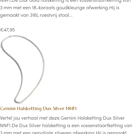
3 mm met een 18-karaats goudkleurige afwerking.Hij is
gemaakt van 316L roestvrij staal...
€47,95
Gemini Halsketting Dux Silver NNF1
Vertel jou verhaal met deze Gemini Halsketting Dux Silver
NNF1.De Dux Silver halsketting is een vossenstaartketting van
3 mm met een gepolijste zilveren afwerking.Hij is gemaakt