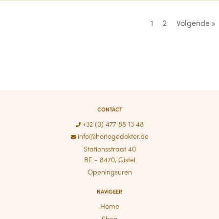
1
2
Volgende »
CONTACT
+32 (0) 477 88 13 48
info@horlogedokter.be
Stationsstraat 40
BE - 8470, Gistel
Openingsuren
NAVIGEER
Home
Shop