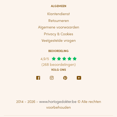
ALGEMEEN
Klantendienst
Retourneren
Algemene voorwaarden
Privacy & Cookies
Veelgestelde vragen
BEOORDELING
4,9/5
(268 beoordelingen)
VOLG ONS
Facebook
Instagram
Pinterest
Youtube
2014 - 2026 -
www.horlogedokter.be
© Alle rechten
voorbehouden