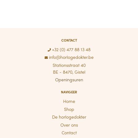
CONTACT
+32 (0) 477 88 13 48
info@horlogedokter.be
Stationsstraat 40
BE - 8470, Gistel
Openingsuren
NAVIGEER
Home
Shop
De horlogedokter
Over ons
Contact