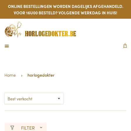
ONLINE BESTELLINGEN WORDEN DAGELIJKS AFGEHANDELD.
VOOR 16U00 BESTELD? VOLGENDE WERKDAG IN HUIS!
HORLOGEDOKTER.BE
MENU
W
Home
›
horlogedokter
FILTER