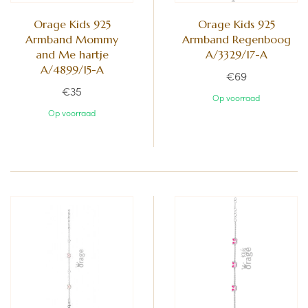
Orage Kids 925
Orage Kids 925
Armband Mommy
Armband Regenboog
and Me hartje
A/3329/17-A
A/4899/15-A
€69
€35
Op voorraad
Op voorraad