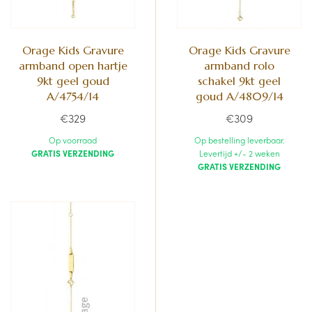
Orage Kids Gravure
Orage Kids Gravure
armband open hartje
armband rolo
9kt geel goud
schakel 9kt geel
A/4754/14
goud A/4809/14
€329
€309
Op voorraad
Op bestelling leverbaar.
GRATIS VERZENDING
Levertijd +/- 2 weken
GRATIS VERZENDING