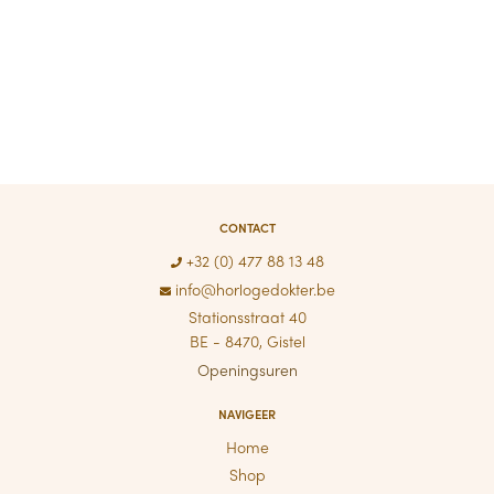
CONTACT
+32 (0) 477 88 13 48
info@horlogedokter.be
Stationsstraat 40
BE - 8470, Gistel
Openingsuren
NAVIGEER
Home
Shop