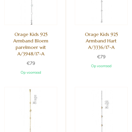
Orage Kids 925
Orage Kids 925
Armband Bloem
Armband Hart
parelmoer wit
A/3336/17-A
A/3948/17-A
€79
€79
Op voorraad
Op voorraad