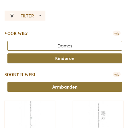
FILTER
wis
VOOR WIE?
Dames
Kinderen
wis
SOORT JUWEEL
Armbanden