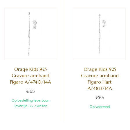
Orage Kids 925
Orage Kids 925
Gravure armband
Gravure armband
Figaro A/4740/14A
Figaro Hart
A/4812/14A
€65
€65
Op bestelling leverbaar.
Levertijd +/- 2 weken
Op voorraad