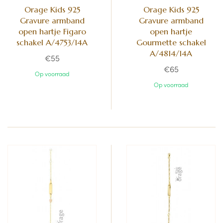
Orage Kids 925
Orage Kids 925
Gravure armband
Gravure armband
open hartje Figaro
open hartje
schakel A/4753/14A
Gourmette schakel
A/4814/14A
€55
€65
Op voorraad
Op voorraad