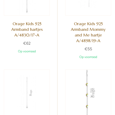
Orage Kids 925
Orage Kids 925
Armband hartjes
Armband Mommy
A/4830/17-A
and Me hartje
A/4898/19-A
€62
€55
Op voorraad
Op voorraad