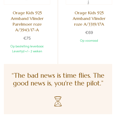
Orage Kids 925
Orage Kids 925
Armband Vlinder
Armband Vlinder
Parelmoer roze
roze A/3319/17A
A/3943/17-A
€69
€75
Op voorraad
Op bestelling leverbaar.
Levertijd +/- 2 weken
“The bad news is time flies. The
good news is, you're the pilot.”