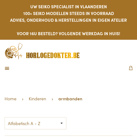
UW SEIKO SPECIALIST IN VLAANDEREN
100+ SEIKO MODELLEN STEEDS IN VOORRAAD
ADVIES, ONDERHOUD & HERSTELLINGEN IN EIGEN ATELIER
VOOR 16U BESTELD? VOLGENDE WERKDAG IN HUIS!
HORLOGEDOKTER.BE
MENU
W
Home
›
Kinderen
›
armbanden