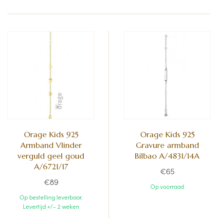
Orage Kids 925
Orage Kids 925
Armband Vlinder
Gravure armband
verguld geel goud
Bilbao A/4831/14A
A/6721/17
€65
€89
Op voorraad
Op bestelling leverbaar.
Levertijd +/- 2 weken