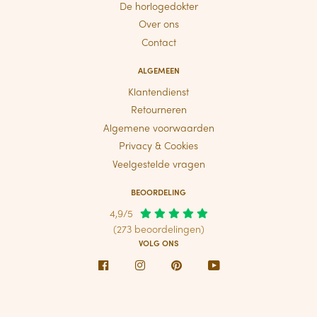
De horlogedokter
Over ons
Contact
ALGEMEEN
Klantendienst
Retourneren
Algemene voorwaarden
Privacy & Cookies
Veelgestelde vragen
BEOORDELING
4,9/5
(273 beoordelingen)
VOLG ONS
Facebook
Instagram
Pinterest
Youtube