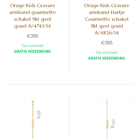
Orage Kids Gravure
Orage Kids Gravure
armband gourmette
armband Hartje
schakel 9kt geel
Gourmette schakel
goud A/4743/14
9kt geel goud
A/4826/14
€395
€395
Op voorraad
GRATIS VERZENDING
Op voorraad
GRATIS VERZENDING