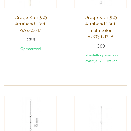
Orage Kids 925
Orage Kids 925
Armband Hart
Armband Hart
A/6727/17
multicolor
A/3334/17-A
€89
€69
Op voorraad
Op bestelling leverbaar.
Levertijd +/- 2 weken