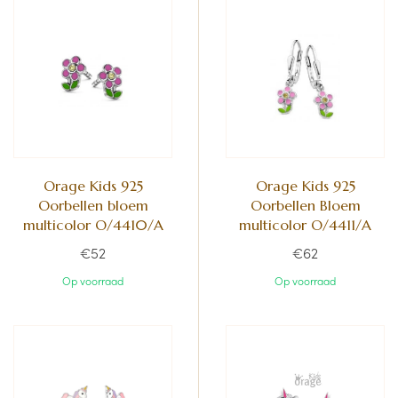
Orage Kids 925
Orage Kids 925
Oorbellen bloem
Oorbellen Bloem
multicolor O/4410/A
multicolor O/4411/A
€52
€62
Op voorraad
Op voorraad