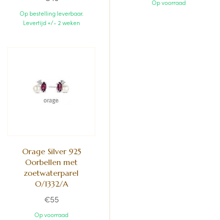
Op voorraad
Op bestelling leverbaar.
Levertijd +/- 2 weken
Orage Silver 925
Oorbellen met
zoetwaterparel
O/1332/A
€55
Op voorraad