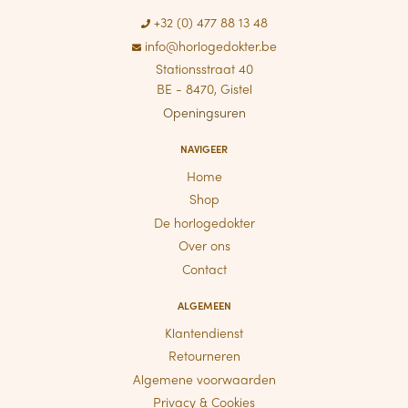
+32 (0) 477 88 13 48
info@horlogedokter.be
Stationsstraat 40
BE - 8470, Gistel
Openingsuren
NAVIGEER
Home
Shop
De horlogedokter
Over ons
Contact
ALGEMEEN
Klantendienst
Retourneren
Algemene voorwaarden
Privacy & Cookies