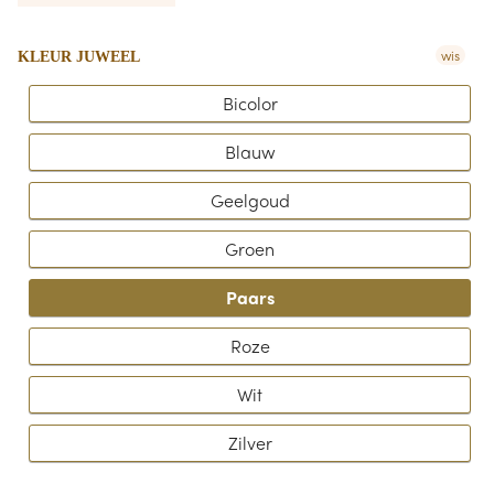
wis
KLEUR JUWEEL
Bicolor
Blauw
Geelgoud
Groen
Paars
Roze
Wit
Zilver