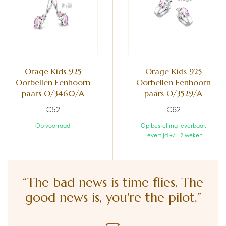
Orage Kids 925
Orage Kids 925
Oorbellen Eenhoorn
Oorbellen Eenhoorn
paars O/3460/A
paars O/3529/A
€52
€62
Op voorraad
Op bestelling leverbaar.
Levertijd +/- 2 weken
“The bad news is time flies. The
good news is, you're the pilot.”