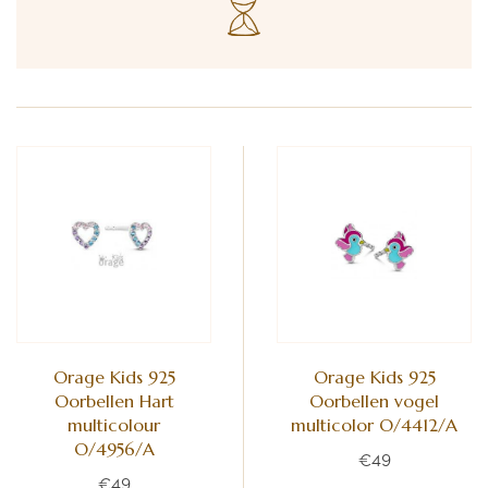
Orage Kids 925
Orage Kids 925
Oorbellen Hart
Oorbellen vogel
multicolour
multicolor O/4412/A
O/4956/A
€49
€49