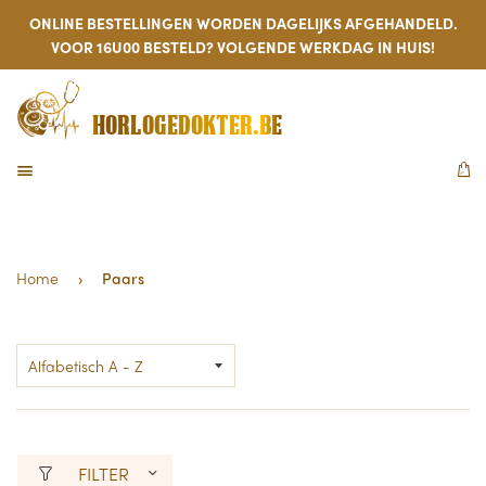
ONLINE BESTELLINGEN WORDEN DAGELIJKS AFGEHANDELD.
VOOR 16U00 BESTELD? VOLGENDE WERKDAG IN HUIS!
HORLOGEDOKTER.BE
MENU
W
Home
›
Paars
FILTER