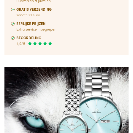
Uurwerken & Juwelen
GRATIS VERZENDING
Vanaf 100 euro
EERLIJKE PRIJZEN
Extra service inbegrepen
BEOORDELING
4,9/5