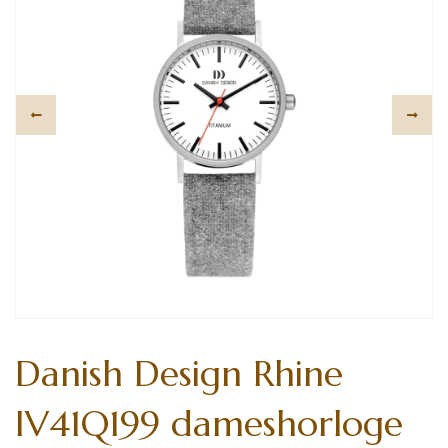
Danish Design Rhine
IV41Q199 dameshorloge