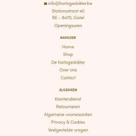
info@horlogedokter.be
Stationsstraat 40
BE - 8470, Gistel
Openingsuren
NAVIGEER
Home
Shop
De horlogedokter
Over ons
Contact
ALGEMEEN
Klantendienst
Retourneren
Algemene voorwaarden
Privacy & Cookies
Veelgestelde vragen