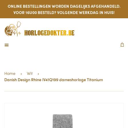
ONLINE BESTELLINGEN WORDEN DAGELIJKS AFGEHANDELD.
VOOR 16U00 BESTELD? VOLGENDE WERKDAG IN HUIS!
HORLOGEDOKTER.BE
MENU
W
Home
›
Wit
›
Danish Design Rhine IV41Q199 dameshorloge Titanium