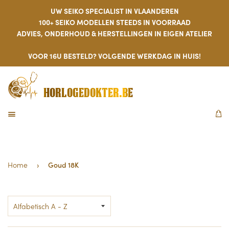
UW SEIKO SPECIALIST IN VLAANDEREN
100+ SEIKO MODELLEN STEEDS IN VOORRAAD
ADVIES, ONDERHOUD & HERSTELLINGEN IN EIGEN ATELIER
VOOR 16U BESTELD? VOLGENDE WERKDAG IN HUIS!
HORLOGEDOKTER.BE
MENU
W
Home
›
Goud 18K