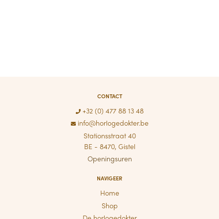
CONTACT
+32 (0) 477 88 13 48
info@horlogedokter.be
Stationsstraat 40
BE - 8470, Gistel
Openingsuren
NAVIGEER
Home
Shop
De horlogedokter