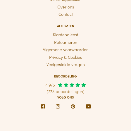
Over ons
Contact
ALGEMEEN
Klantendienst
Retourneren
Algemene voorwaarden
Privacy & Cookies
Veelgestelde vragen
BEOORDELING
4,9/5
(273 beoordelingen)
VOLG ONS
Facebook
Instagram
Pinterest
Youtube