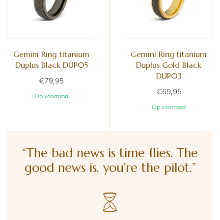
Gemini Ring titanium
Gemini Ring titanium
Duplus Black DUP05
Duplus Gold Black
DUP03
€79,95
€69,95
Op voorraad
Op voorraad
“The bad news is time flies. The
good news is, you're the pilot.”