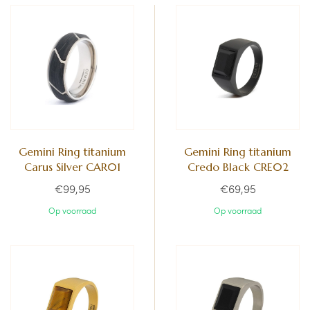
Gemini Ring titanium
Gemini Ring titanium
Carus Silver CAR01
Credo Black CRE02
€99,95
€69,95
Op voorraad
Op voorraad