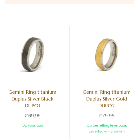
Gemini Ring titanium
Gemini Ring titanium
Duplus Silver Black
Duplus Silver Gold
DUP01
DUP02
€69,95
€79,95
Op voorraad
Op bestelling leverbaar.
Levertijd +/- 2 weken