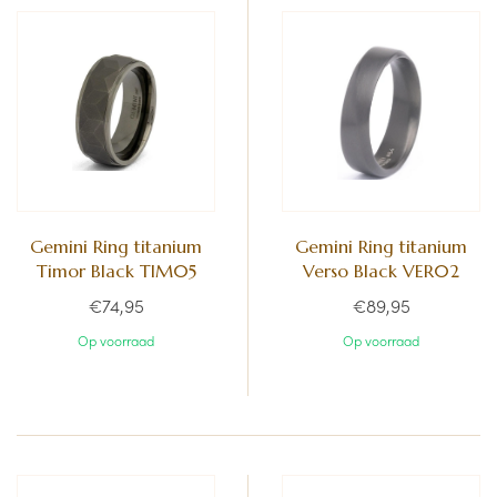
Gemini Ring titanium
Gemini Ring titanium
Timor Black TIM05
Verso Black VER02
€74,95
€89,95
Op voorraad
Op voorraad