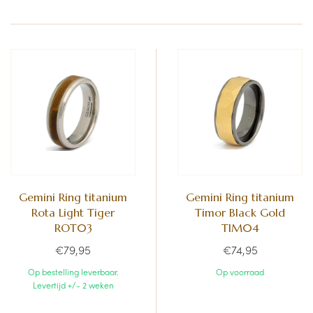
Gemini Ring titanium
Gemini Ring titanium
Rota Light Tiger
Timor Black Gold
ROT03
TIM04
€79,95
€74,95
Op bestelling leverbaar.
Op voorraad
Levertijd +/- 2 weken