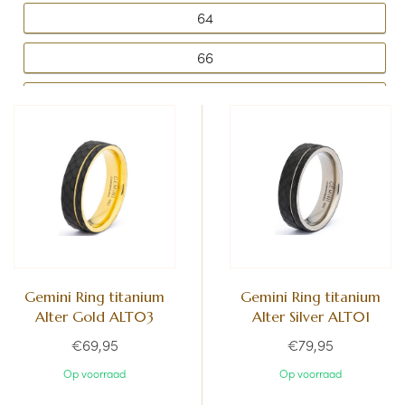
64
66
68
70
72
59
Gemini Ring titanium
Gemini Ring titanium
Alter Gold ALT03
Alter Silver ALT01
€69,95
€79,95
Op voorraad
Op voorraad