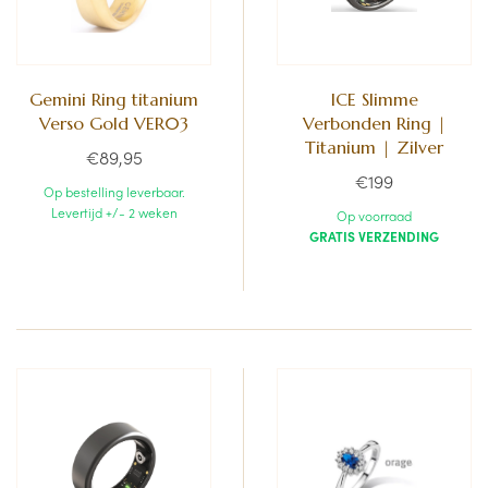
Gemini Ring titanium
ICE Slimme
Verso Gold VER03
Verbonden Ring |
Titanium | Zilver
€89,95
€199
Op bestelling leverbaar.
Levertijd +/- 2 weken
Op voorraad
GRATIS VERZENDING