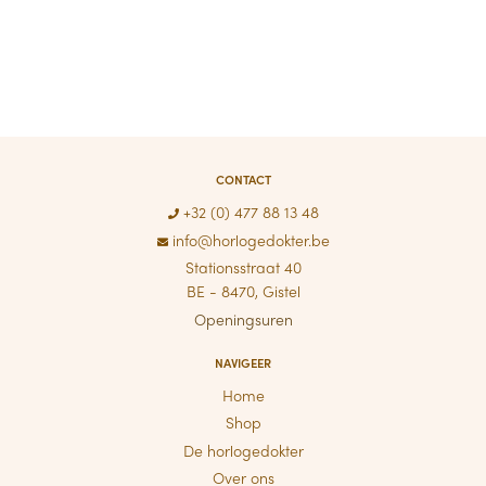
CONTACT
+32 (0) 477 88 13 48
info@horlogedokter.be
Stationsstraat 40
BE - 8470, Gistel
Openingsuren
NAVIGEER
Home
Shop
De horlogedokter
Over ons