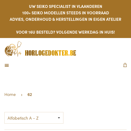
UW SEIKO SPECIALIST IN VLAANDEREN
100+ SEIKO MODELLEN STEEDS IN VOORRAAD
ADVIES, ONDERHOUD & HERSTELLINGEN IN EIGEN ATELIER
VOOR 16U BESTELD? VOLGENDE WERKDAG IN HUIS!
HORLOGEDOKTER.BE
MENU
W
Home
›
62