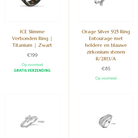
ICE Slimme
Orage Silver 925 Ring
Verbonden Ring |
Entourage met
Titanium | Zwart
heldere en blauwe
zirkonium stenen
€199
R/2813/A
Op voorraad
€85
GRATIS VERZENDING
Op voorraad