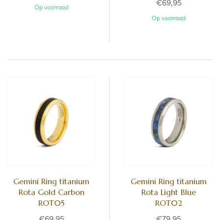
€69,95
Op voorraad
Op voorraad
Gemini Ring titanium
Gemini Ring titanium
Rota Gold Carbon
Rota Light Blue
ROT05
ROT02
€69,95
€79,95