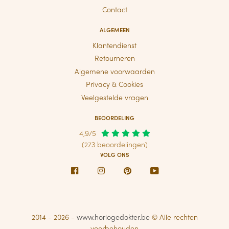
Contact
ALGEMEEN
Klantendienst
Retourneren
Algemene voorwaarden
Privacy & Cookies
Veelgestelde vragen
BEOORDELING
4,9/5
(273 beoordelingen)
VOLG ONS
Facebook
Instagram
Pinterest
Youtube
2014 - 2026 -
www.horlogedokter.be
© Alle rechten
voorbehouden