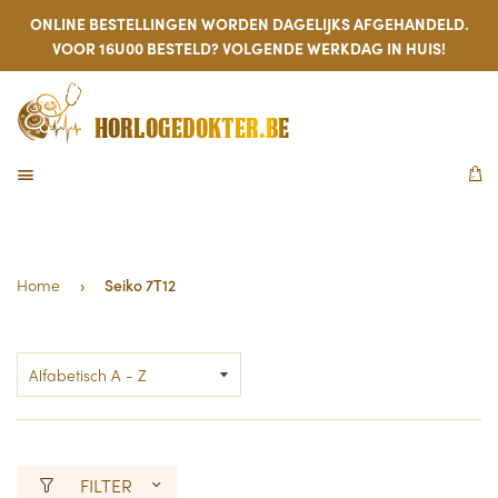
ONLINE BESTELLINGEN WORDEN DAGELIJKS AFGEHANDELD.
VOOR 16U00 BESTELD? VOLGENDE WERKDAG IN HUIS!
HORLOGEDOKTER.BE
MENU
W
Home
›
Seiko 7T12
FILTER