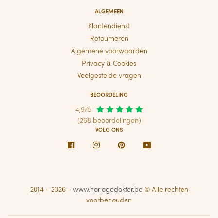
ALGEMEEN
Klantendienst
Retourneren
Algemene voorwaarden
Privacy & Cookies
Veelgestelde vragen
BEOORDELING
4,9/5
(268 beoordelingen)
VOLG ONS
Facebook
Instagram
Pinterest
Youtube
2014 - 2026 -
www.horlogedokter.be
© Alle rechten
voorbehouden