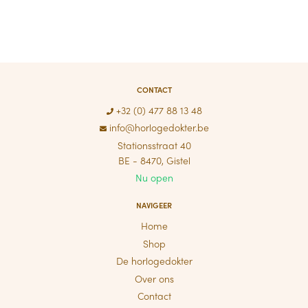
CONTACT
+32 (0) 477 88 13 48
info@horlogedokter.be
Stationsstraat 40
BE - 8470, Gistel
Nu open
NAVIGEER
Home
Shop
De horlogedokter
Over ons
Contact