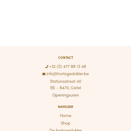
CONTACT
+32 (0) 477 88 13 48
info@horlogedokter.be
Stationsstraat 40
BE - 8470, Gistel
Openingsuren
NAVIGEER
Home
Shop
De horlogedokter