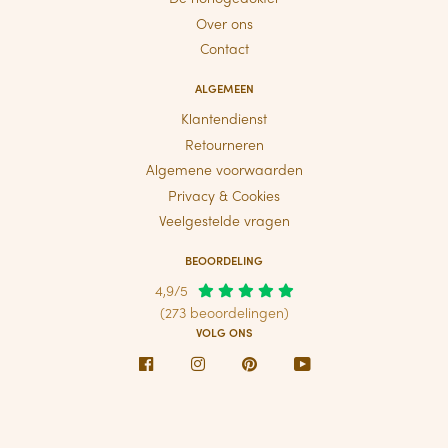
Over ons
Contact
ALGEMEEN
Klantendienst
Retourneren
Algemene voorwaarden
Privacy & Cookies
Veelgestelde vragen
BEOORDELING
4,9/5
(273 beoordelingen)
VOLG ONS
Facebook
Instagram
Pinterest
Youtube