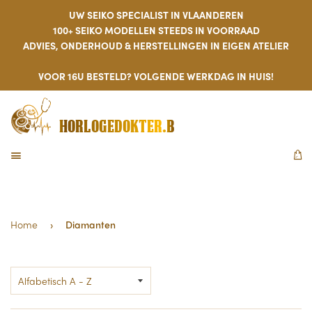
UW SEIKO SPECIALIST IN VLAANDEREN
100+ SEIKO MODELLEN STEEDS IN VOORRAAD
ADVIES, ONDERHOUD & HERSTELLINGEN IN EIGEN ATELIER
VOOR 16U BESTELD? VOLGENDE WERKDAG IN HUIS!
HORLOGEDOKTER.BE
MENU
W
Home
›
Diamanten