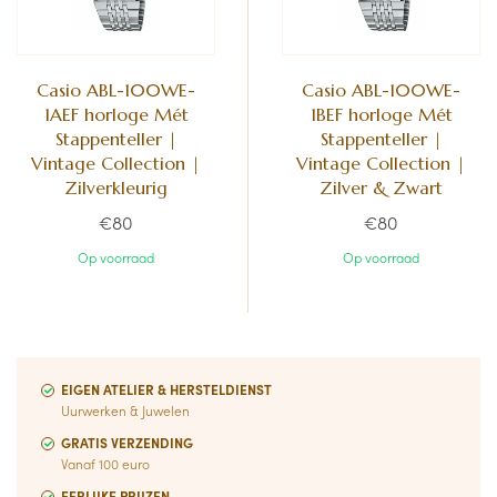
Casio ABL-100WE-
Casio ABL-100WE-
1AEF horloge Mét
1BEF horloge Mét
Stappenteller |
Stappenteller |
Vintage Collection |
Vintage Collection |
Zilverkleurig
Zilver & Zwart
€80
€80
Op voorraad
Op voorraad
EIGEN ATELIER & HERSTELDIENST
Uurwerken & Juwelen
GRATIS VERZENDING
Vanaf 100 euro
EERLIJKE PRIJZEN