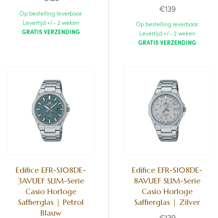
€139
Op bestelling leverbaar.
Levertijd +/- 2 weken
Op bestelling leverbaar.
GRATIS VERZENDING
Levertijd +/- 2 weken
GRATIS VERZENDING
Edifice EFR-S108DE-
Edifice EFR-S108DE-
3AVUEF SLIM-Serie
8AVUEF SLIM-Serie
Casio Horloge
Casio Horloge
Saffierglas | Petrol
Saffierglas | Zilver
Blauw
€139