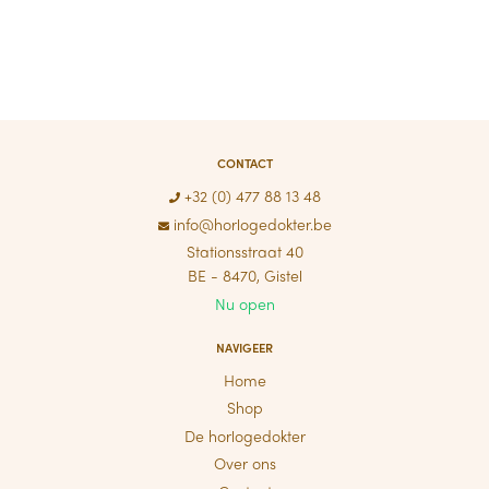
CONTACT
+32 (0) 477 88 13 48
info@horlogedokter.be
Stationsstraat 40
BE - 8470, Gistel
Nu open
NAVIGEER
Home
Shop
De horlogedokter
Over ons