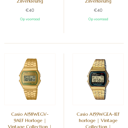
Zilverkleurig
Zilverkleurig
€40
€40
Op voorraad
Op voorraad
Casio A158WEGV-
Casio A159WGEA-1EF
9AEF Horloge |
horloge | Vintage
Vintage Collection |
Collection |