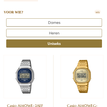
wis
VOOR WIE?
Dames
Heren
Uniseks
Casio A140WE-2AEF
Casio A140WEG-