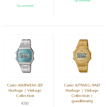
Op voorraad
Op voorraad
Casio A168WEM-2EF
Casio A171WEG-9AEF
Horloge | Vintage
Horloge | Vintage
Collection
Collection |
goudkleurig
€50