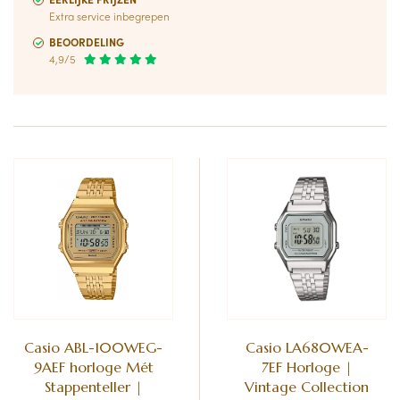
Extra service inbegrepen
BEOORDELING
4,9/5
Casio ABL-100WEG-
Casio LA680WEA-
9AEF horloge Mét
7EF Horloge |
Stappenteller |
Vintage Collection