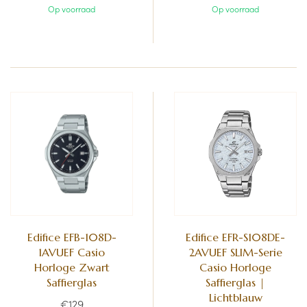
Op voorraad
Op voorraad
Edifice EFB-108D-
Edifice EFR-S108DE-
1AVUEF Casio
2AVUEF SLIM-Serie
Horloge Zwart
Casio Horloge
Saffierglas
Saffierglas |
Lichtblauw
€129