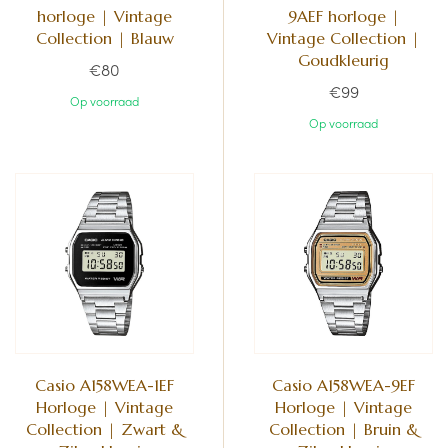
horloge | Vintage
9AEF horloge |
Collection | Blauw
Vintage Collection |
Goudkleurig
€80
€99
Op voorraad
Op voorraad
Casio A158WEA-1EF
Casio A158WEA-9EF
Horloge | Vintage
Horloge | Vintage
Collection | Zwart &
Collection | Bruin &