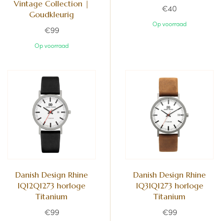
Vintage Collection |
€40
Goudkleurig
Op voorraad
€99
Op voorraad
Danish Design Rhine
Danish Design Rhine
IQ12Q1273 horloge
IQ31Q1273 horloge
Titanium
Titanium
€99
€99