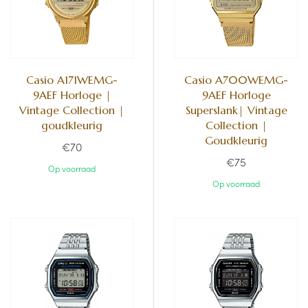
Casio A171WEMG-
Casio A700WEMG-
9AEF Horloge |
9AEF Horloge
Vintage Collection |
Superslank| Vintage
goudkleurig
Collection |
Goudkleurig
€70
€75
Op voorraad
Op voorraad