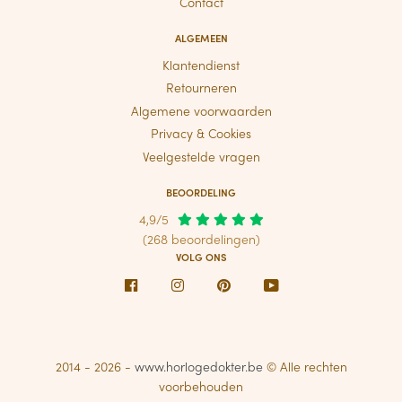
Contact
ALGEMEEN
Klantendienst
Retourneren
Algemene voorwaarden
Privacy & Cookies
Veelgestelde vragen
BEOORDELING
4,9/5
(268 beoordelingen)
VOLG ONS
Facebook
Instagram
Pinterest
Youtube
2014 - 2026 -
www.horlogedokter.be
© Alle rechten
voorbehouden