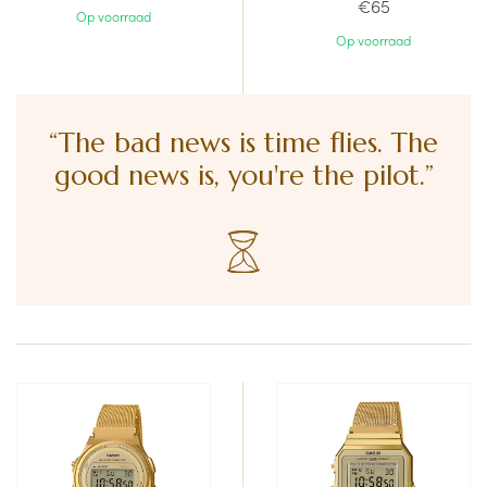
€65
Op voorraad
Op voorraad
“The bad news is time flies. The
good news is, you're the pilot.”