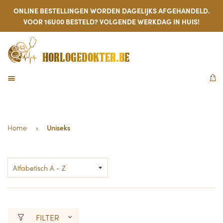
ONLINE BESTELLINGEN WORDEN DAGELIJKS AFGEHANDELD.
VOOR 16U00 BESTELD? VOLGENDE WERKDAG IN HUIS!
HORLOGEDOKTER.BE
MENU
W
Home
›
Uniseks
FILTER