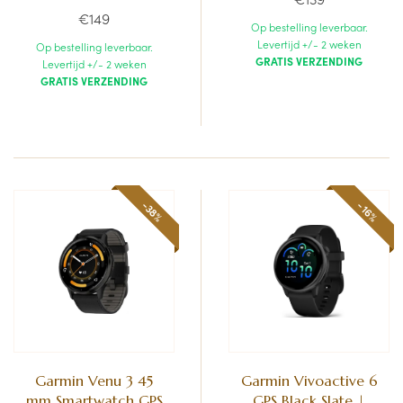
€149
Op bestelling leverbaar.
Levertijd +/- 2 weken
Op bestelling leverbaar.
GRATIS VERZENDING
Levertijd +/- 2 weken
GRATIS VERZENDING
-38%
-16%
Garmin Venu 3 45
Garmin Vivoactive 6
mm Smartwatch GPS
GPS Black Slate |