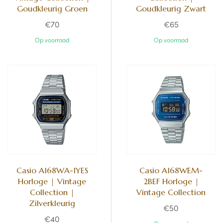
Goudkleurig Groen
Goudkleurig Zwart
€70
€65
Op voorraad
Op voorraad
Casio A168WA-1YES
Casio A168WEM-
Horloge | Vintage
2BEF Horloge |
Collection |
Vintage Collection
Zilverkleurig
€50
€40