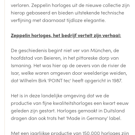
verloren.
Zeppelin horloges uit de nieuwe collectie zijn
hierop gebaseerd en bieden uitstekende technische
verfijning met daarnaast tijdloze elegantie.
Zeppelin horloges, het bedrijf vertelt zijn verhaal:
De geschiedenis begint niet ver van München, de
hoofdstad van Beieren, in het pittoreske dorp van
Ismaning. Het was hier op de oevers van de rivier de
Isar, welke waren omgeven door weelderige weiden,
dat Wilhelm Birk 'POINT tec' heeft opgericht in 1987.
Het is in deze landelijke omgeving dat we de
productie van fijne kwaliteitshorloges een kwart eeuw
geleden zijn gestart. Horloges gemaakt in Duitsland
dragen dan ook trots het 'Made in Germany' label.
Met een jaarlijkse productie van 150.000 horloges zijn