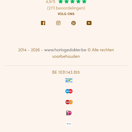
4,9/5
(273 beoordelingen)
VOLG ONS
Facebook
Instagram
Pinterest
Youtube
2014 - 2026 -
www.horlogedokter.be
© Alle rechten
voorbehouden
BE 1031.143.355