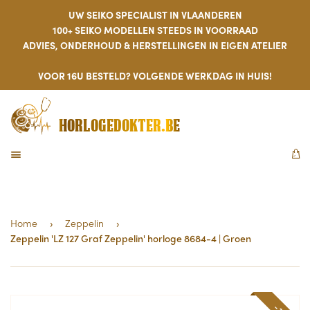
UW SEIKO SPECIALIST IN VLAANDEREN
100+ SEIKO MODELLEN STEEDS IN VOORRAAD
ADVIES, ONDERHOUD & HERSTELLINGEN IN EIGEN ATELIER
VOOR 16U BESTELD? VOLGENDE WERKDAG IN HUIS!
HORLOGEDOKTER.BE
MENU
W
Home
›
Zeppelin
›
Zeppelin 'LZ 127 Graf Zeppelin' horloge 8684-4 | Groen