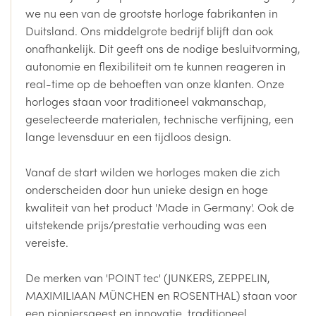
we nu een van de grootste horloge fabrikanten in
Duitsland. Ons middelgrote bedrijf blijft dan ook
onafhankelijk. Dit geeft ons de nodige besluitvorming,
autonomie en flexibiliteit om te kunnen reageren in
real-time op de behoeften van onze klanten. Onze
horloges staan voor traditioneel vakmanschap,
geselecteerde materialen, technische verfijning, een
lange levensduur en een tijdloos design.
Vanaf de start wilden we horloges maken die zich
onderscheiden door hun unieke design en hoge
kwaliteit van het product 'Made in Germany'. Ook de
uitstekende prijs/prestatie verhouding was een
vereiste.
De merken van 'POINT tec' (JUNKERS, ZEPPELIN,
MAXIMILIAAN MÜNCHEN en ROSENTHAL) staan voor
een pioniersgeest en innovatie, traditioneel