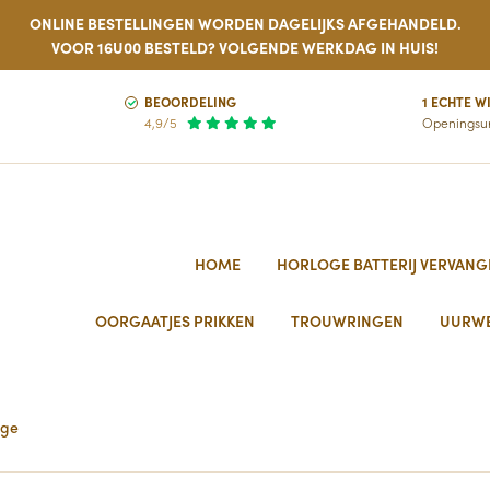
ONLINE BESTELLINGEN WORDEN DAGELIJKS AFGEHANDELD.
VOOR 16U00 BESTELD? VOLGENDE WERKDAG IN HUIS!
BEOORDELING
1 ECHTE W
4,9/5
Openingsu
HOME
HORLOGE BATTERIJ VERVANG
OORGAATJES PRIKKEN
TROUWRINGEN
UURW
oge