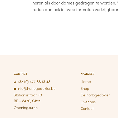
heren als door dames gedragen te worden. 
reden dan ook in twee formaten verkrijgbaar
CONTACT
NAVIGEER
+32 (0) 477 88 13 48
Home
info@horlogedokter.be
Shop
Stationsstraat 40
De horlogedokter
BE - 8470, Gistel
Over ons
Openingsuren
Contact