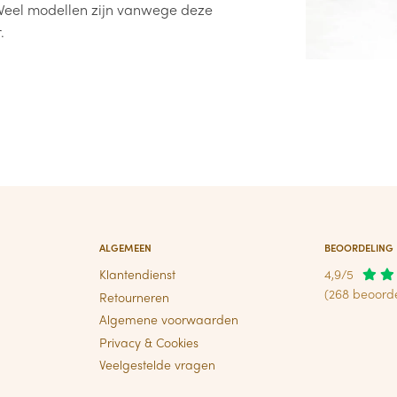
Veel modellen zijn vanwege deze
.
ALGEMEEN
BEOORDELING
Klantendienst
4,9/5
(268 beoord
Retourneren
Algemene voorwaarden
Privacy & Cookies
Veelgestelde vragen