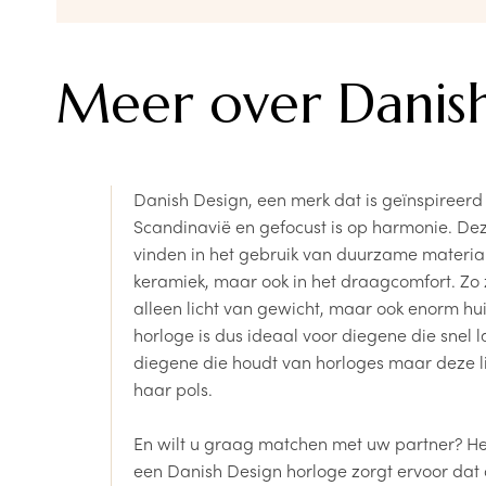
Meer over Danis
Danish Design, een merk dat is geïnspireer
Scandinavië en gefocust is op harmonie. Deze
vinden in het gebruik van duurzame materiale
keramiek, maar ook in het draagcomfort. Zo 
alleen licht van gewicht, maar ook enorm hu
horloge is dus ideaal voor diegene die snel la
diegene die houdt van horloges maar deze lie
haar pols.
En wilt u graag matchen met uw partner? Het
een Danish Design horloge zorgt ervoor dat 