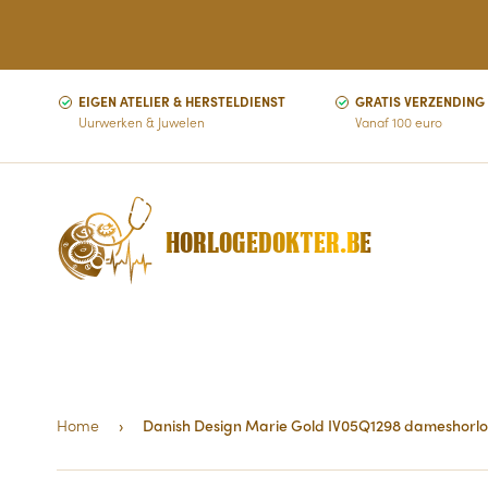
EIGEN ATELIER & HERSTELDIENST
GRATIS VERZENDING
Uurwerken & Juwelen
Vanaf 100 euro
HORLOGEDOKTER.BE
Home
›
Danish Design Marie Gold IV05Q1298 dameshorl