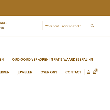
INKEL
Zoek
ren
EN
OUD GOUD VERKOPEN | GRATIS WAARDEBEPALING
0
ERKEN
JUWELEN
OVER ONS
CONTACT