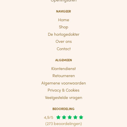
NAVIGEER
Home
Shop
De horlogedokter
Over ons
Contact
ALGEMEEN
Klantendienst
Retourneren
Algemene voorwaarden
Privacy & Cookies
Veelgestelde vragen
BEOORDELING
4,9/5
(273 beoordelingen)