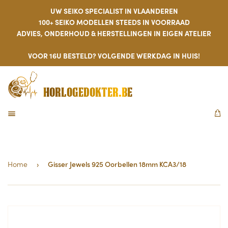
UW SEIKO SPECIALIST IN VLAANDEREN
100+ SEIKO MODELLEN STEEDS IN VOORRAAD
ADVIES, ONDERHOUD & HERSTELLINGEN IN EIGEN ATELIER
VOOR 16U BESTELD? VOLGENDE WERKDAG IN HUIS!
HORLOGEDOKTER.BE
MENU
W
Home
›
Gisser Jewels 925 Oorbellen 18mm KCA3/18