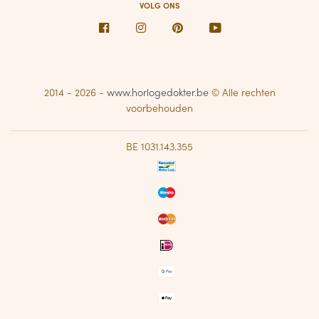
VOLG ONS
Facebook
Instagram
Pinterest
Youtube
2014 - 2026 -
www.horlogedokter.be
© Alle rechten
voorbehouden
BE 1031.143.355