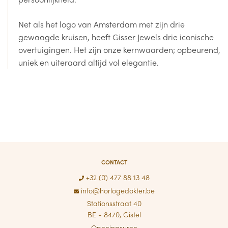
Net als het logo van Amsterdam met zijn drie
gewaagde kruisen, heeft Gisser Jewels drie iconische
overtuigingen. Het zijn onze kernwaarden; opbeurend,
uniek en uiteraard altijd vol elegantie.
CONTACT
+32 (0) 477 88 13 48
info@horlogedokter.be
Stationsstraat 40
BE - 8470, Gistel
Openingsuren