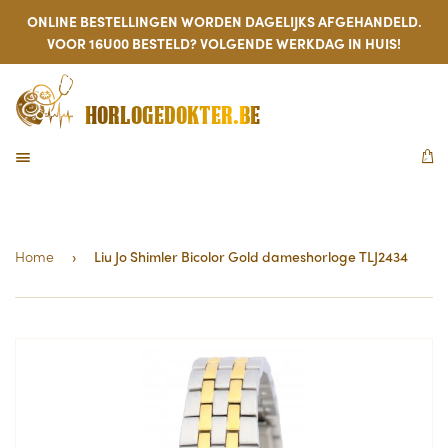
ONLINE BESTELLINGEN WORDEN DAGELIJKS AFGEHANDELD.
VOOR 16U00 BESTELD? VOLGENDE WERKDAG IN HUIS!
HORLOGEDOKTER.BE
MENU
W
Home
›
Liu Jo Shimler Bicolor Gold dameshorloge TLJ2434