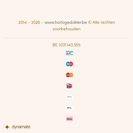
2014 - 2026 -
www.horlogedokter.be
© Alle rechten
voorbehouden
BE 1031.143.355