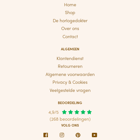
Home
Shop
De horlogedokter
Over ons
Contact
ALGEMEEN
Klantendienst
Retourneren
Algemene voorwaarden
Privacy & Cookies
Veelgestelde vragen
BEOORDELING
4,9/5
(268 beoordelingen)
VOLG ONS
Facebook
Instagram
Pinterest
Youtube