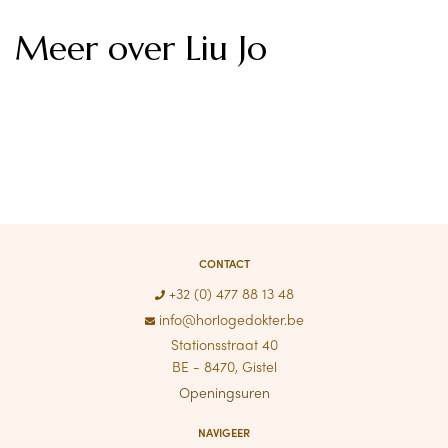
Meer over Liu Jo
CONTACT
+32 (0) 477 88 13 48
info@horlogedokter.be
Stationsstraat 40
BE - 8470, Gistel
Openingsuren
NAVIGEER