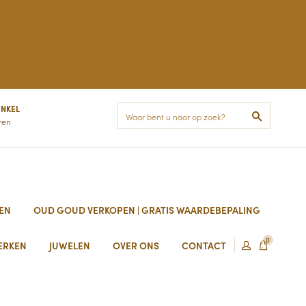
INKEL
Zoek
ren
EN
OUD GOUD VERKOPEN | GRATIS WAARDEBEPALING
0
ERKEN
JUWELEN
OVER ONS
CONTACT