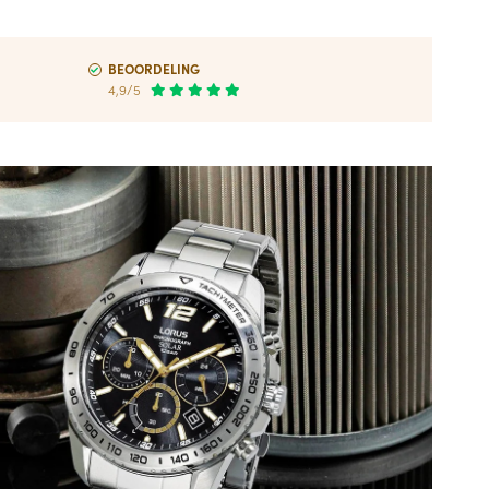
BEOORDELING
4,9/5