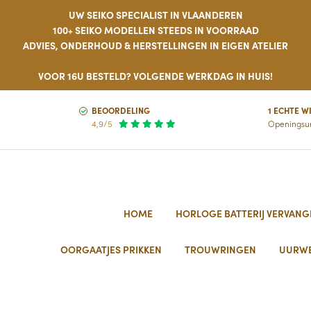
UW SEIKO SPECIALIST IN VLAANDEREN
100+ SEIKO MODELLEN STEEDS IN VOORRAAD
ADVIES, ONDERHOUD & HERSTELLINGEN IN EIGEN ATELIER
VOOR 16U BESTELD? VOLGENDE WERKDAG IN HUIS!
BEOORDELING
1 ECHTE W
4,9/5
Openingsu
HOME
HORLOGE BATTERIJ VERVANG
OORGAATJES PRIKKEN
TROUWRINGEN
UURW