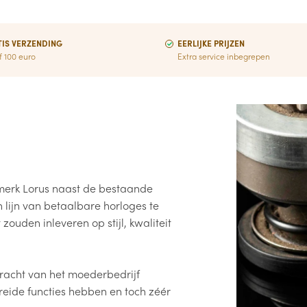
IS VERZENDING
EERLIJKE PRIJZEN
f 100 euro
Extra service inbegrepen
 merk Lorus naast de bestaande
 lijn van betaalbare horloges te
zouden inleveren op stijl, kwaliteit
kracht van het moederbedrijf
eide functies hebben en toch zéér