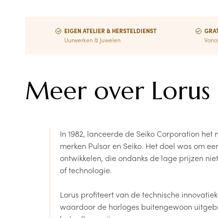
EIGEN ATELIER & HERSTELDIENST
GRAT
Uurwerken & Juwelen
Vana
Meer over Lorus
In 1982, lanceerde de Seiko Corporation het
merken Pulsar en Seiko. Het doel was om een
ontwikkelen, die ondanks de lage prijzen niet 
of technologie.
Lorus profiteert van de technische innovatie
waardoor de horloges buitengewoon uitgebr