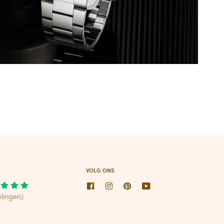
VOLG ONS
Facebook
Instagram
Pinterest
Youtube
lingen)