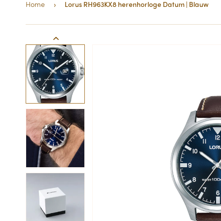
Home
›
Lorus RH963KX8 herenhorloge Datum | Blauw