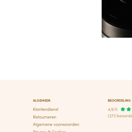
ALGEMEEN
BEOORDELING
Klantendienst
4,9/5
(273 beoorde
Retourneren
Algemene voorwaarden
Privacy & Cookies