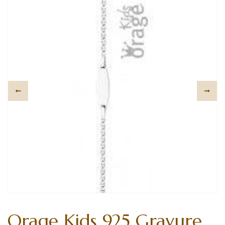
Orage Kids 925 Gravure