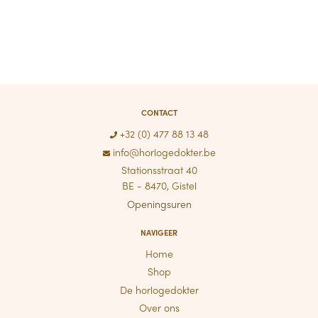
CONTACT
+32 (0) 477 88 13 48
info@horlogedokter.be
Stationsstraat 40
BE - 8470, Gistel
Openingsuren
NAVIGEER
Home
Shop
De horlogedokter
Over ons