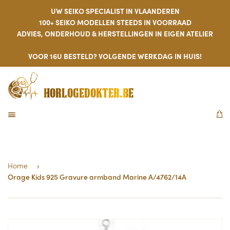
UW SEIKO SPECIALIST IN VLAANDEREN
100+ SEIKO MODELLEN STEEDS IN VOORRAAD
ADVIES, ONDERHOUD & HERSTELLINGEN IN EIGEN ATELIER
VOOR 16U BESTELD? VOLGENDE WERKDAG IN HUIS!
HORLOGEDOKTER.BE
MENU
W
Home
›
Orage Kids 925 Gravure armband Marine A/4762/14A