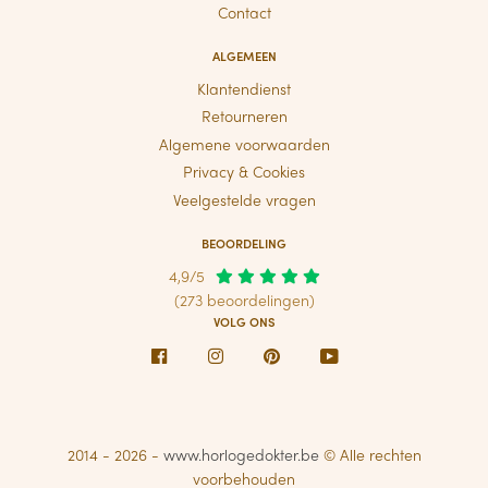
Contact
ALGEMEEN
Klantendienst
Retourneren
Algemene voorwaarden
Privacy & Cookies
Veelgestelde vragen
BEOORDELING
4,9/5
(273 beoordelingen)
VOLG ONS
Facebook
Instagram
Pinterest
Youtube
2014 - 2026 -
www.horlogedokter.be
© Alle rechten
voorbehouden