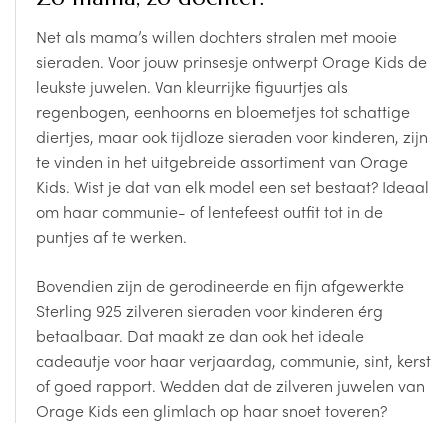
Net als mama’s willen dochters stralen met mooie
sieraden. Voor jouw prinsesje ontwerpt Orage Kids de
leukste juwelen. Van kleurrijke figuurtjes als
regenbogen, eenhoorns en bloemetjes tot schattige
diertjes, maar ook tijdloze sieraden voor kinderen, zijn
te vinden in het uitgebreide assortiment van Orage
Kids. Wist je dat van elk model een set bestaat? Ideaal
om haar communie- of lentefeest outfit tot in de
puntjes af te werken.
Bovendien zijn de gerodineerde en fijn afgewerkte
Sterling 925 zilveren sieraden voor kinderen érg
betaalbaar. Dat maakt ze dan ook het ideale
cadeautje voor haar verjaardag, communie, sint, kerst
of goed rapport. Wedden dat de zilveren juwelen van
Orage Kids een glimlach op haar snoet toveren?