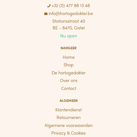
+32 (0) 477 88 13 48
info@horlogedokter.be
Stationsstraat 40
BE - 8470, Gistel
Nu open
NAVIGEER
Home
Shop
De horlogedokter
Over ons
Contact
ALGEMEEN
Klantendienst
Retourneren
Algemene voorwaarden
Privacy & Cookies