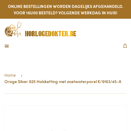
ONLINE BESTELLINGEN WORDEN DAGELIJKS AFGEHANDELD.
VOOR 16U00 BESTELD? VOLGENDE WERKDAG IN HUIS!
HORLOGEDOKTER.BE
MENU
W
Home
›
Orage Silver 925 Halsketting met zoetwaterparel K/9163/45-A