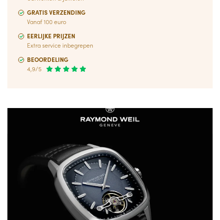
GRATIS VERZENDING
Vanaf 100 euro
EERLIJKE PRIJZEN
Extra service inbegrepen
BEOORDELING
4,9/5