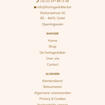
+32 (0) 477 88 13 48
info@horlogedokter.be
Stationsstraat 40
BE - 8470, Gistel
Openingsuren
NAVIGEER
Home
Shop
De horlogedokter
Over ons
Contact
ALGEMEEN
Klantendienst
Retourneren
Algemene voorwaarden
Privacy & Cookies
Veelgestelde vragen