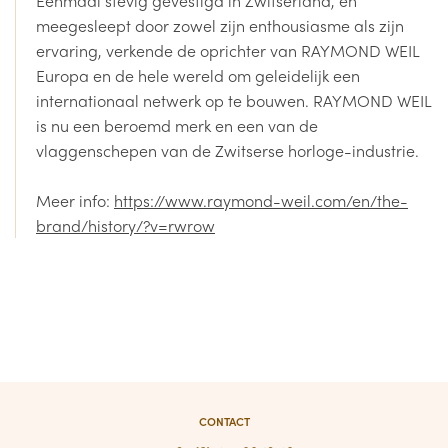
Eenmaal stevig gevestigd in Zwitserland, en
meegesleept door zowel zijn enthousiasme als zijn
ervaring, verkende de oprichter van RAYMOND WEIL
Europa en de hele wereld om geleidelijk een
internationaal netwerk op te bouwen. RAYMOND WEIL
is nu een beroemd merk en een van de
vlaggenschepen van de Zwitserse horloge-industrie.
Meer info:
https://www.raymond-weil.com/en/the-
brand/history/?v=rwrow
CONTACT