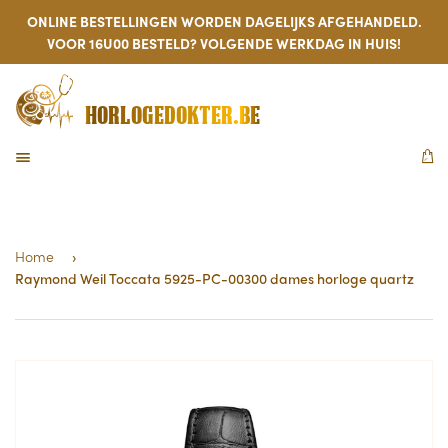
ONLINE BESTELLINGEN WORDEN DAGELIJKS AFGEHANDELD.
VOOR 16U00 BESTELD? VOLGENDE WERKDAG IN HUIS!
HORLOGEDOKTER.BE
MENU
W
Home
›
Raymond Weil Toccata 5925-PC-00300 dames horloge quartz