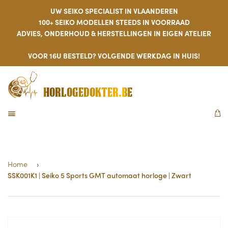
UW SEIKO SPECIALIST IN VLAANDEREN
100+ SEIKO MODELLEN STEEDS IN VOORRAAD
ADVIES, ONDERHOUD & HERSTELLINGEN IN EIGEN ATELIER
VOOR 16U BESTELD? VOLGENDE WERKDAG IN HUIS!
HORLOGEDOKTER.BE
MENU
W
Home
›
SSK001K1 | Seiko 5 Sports GMT automaat horloge | Zwart