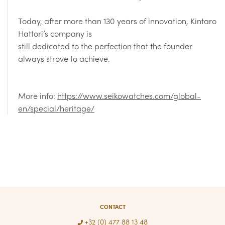
Today, after more than 130 years of innovation, Kintaro
Hattori’s company is
still dedicated to the perfection that the founder
always strove to achieve.
More info:
https://www.seikowatches.com/global-
en/special/heritage/
CONTACT
+32 (0) 477 88 13 48