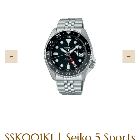
SSK001K1 | Seiko 5 Sports