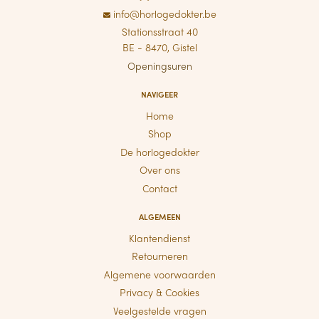
info@horlogedokter.be
Stationsstraat 40
BE - 8470, Gistel
Openingsuren
NAVIGEER
Home
Shop
De horlogedokter
Over ons
Contact
ALGEMEEN
Klantendienst
Retourneren
Algemene voorwaarden
Privacy & Cookies
Veelgestelde vragen