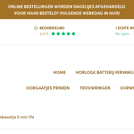
ONLINE BESTELLINGEN WORDEN DAGELIJKS AFGEHANDELD.
VOOR 16U00 BESTELD? VOLGENDE WERKDAG IN HUIS!
BEOORDELING
1 ECHTE W
4,9/5
Nu open
HOME
HORLOGE BATTERIJ VERVANG
OORGAATJES PRIKKEN
TROUWRINGEN
UURW
sbeestje 5 mm 174