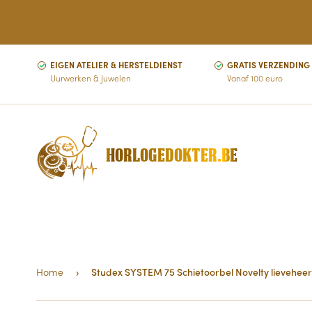
EIGEN ATELIER & HERSTELDIENST
GRATIS VERZENDING
Uurwerken & Juwelen
Vanaf 100 euro
HORLOGEDOKTER.BE
Home
›
Studex SYSTEM 75 Schietoorbel Novelty lieveheer