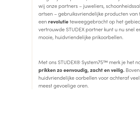
wij onze partners – juweliers, schoonheidssal
artsen – gebruiksvriendelijke producten van 
een
revolutie
teweeggebracht op het gebied 
vertrouwde STUDEX partner kunt u nu snel en
mooie, huidvriendelijke prikoorbellen.
Met ons STUDEX® System75™ merk je het na
prikken zo eenvoudig, zacht en veilig.
Bovend
huidvriendelijke oorbellen voor achteraf veel
meest gevoelige oren.