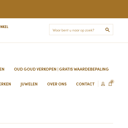
INKEL
Zoek
EN
OUD GOUD VERKOPEN | GRATIS WAARDEBEPALING
0
ERKEN
JUWELEN
OVER ONS
CONTACT