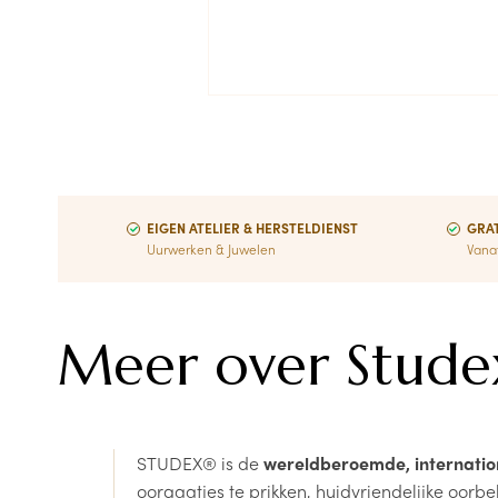
EIGEN ATELIER & HERSTELDIENST
GRAT
Uurwerken & Juwelen
Vana
Meer over Stude
STUDEX® is de
wereldberoemde, internatio
oorgaatjes te prikken, huidvriendelijke oorb