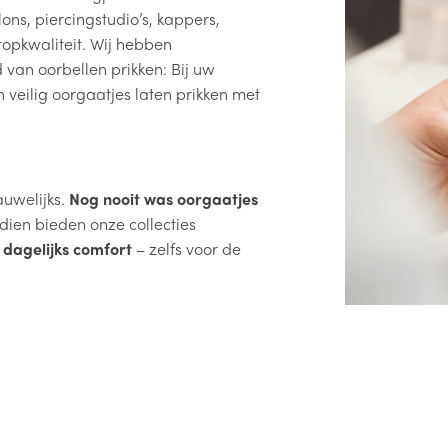
ons, piercingstudio’s, kappers,
topkwaliteit. Wij hebben
van oorbellen prikken: Bij uw
 veilig oorgaatjes laten prikken met
uwelijks.
Nog nooit was oorgaatjes
ien bieden onze collecties
dagelijks comfort
– zelfs voor de