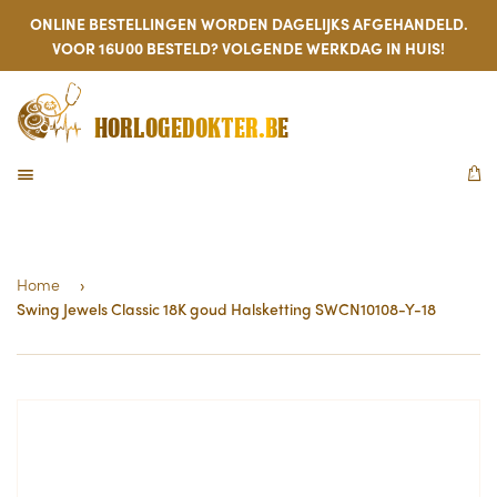
ONLINE BESTELLINGEN WORDEN DAGELIJKS AFGEHANDELD.
VOOR 16U00 BESTELD? VOLGENDE WERKDAG IN HUIS!
HORLOGEDOKTER.BE
MENU
W
Home
›
Swing Jewels Classic 18K goud Halsketting SWCN10108-Y-18