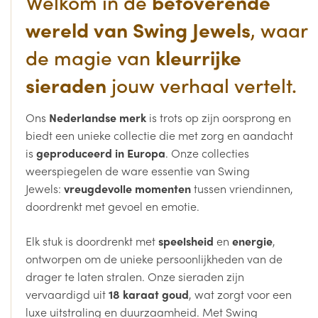
Welkom in de
betoverende
wereld van Swing Jewels
, waar
de magie van
kleurrijke
sieraden
jouw verhaal vertelt.
Ons
Nederlandse merk
is trots op zijn oorsprong en
biedt een unieke collectie die met zorg en aandacht
is
geproduceerd in Europa
. Onze collecties
weerspiegelen de ware essentie van Swing
Jewels:
vreugdevolle momenten
tussen vriendinnen,
doordrenkt met gevoel en emotie.
Elk stuk is doordrenkt met
speelsheid
en
energie
,
ontworpen om de unieke persoonlijkheden van de
drager te laten stralen. Onze sieraden zijn
vervaardigd uit
18 karaat goud
, wat zorgt voor een
luxe uitstraling en duurzaamheid. Met Swing