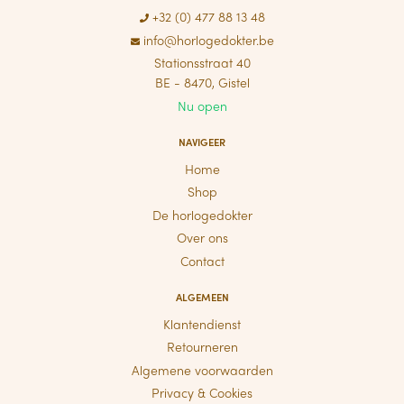
+32 (0) 477 88 13 48
info@horlogedokter.be
Stationsstraat 40
BE - 8470, Gistel
Nu open
NAVIGEER
Home
Shop
De horlogedokter
Over ons
Contact
ALGEMEEN
Klantendienst
Retourneren
Algemene voorwaarden
Privacy & Cookies