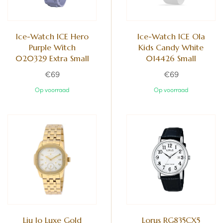
Ice-Watch ICE Hero
Ice-Watch ICE Ola
Purple Witch
Kids Candy White
020329 Extra Small
014426 Small
€69
€69
Op voorraad
Op voorraad
Liu Jo Luxe Gold
Lorus RG835CX5