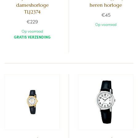
dameshorloge
heren horloge
TLJ2374
€45
€229
Op voorraad
Op voorraad
GRATIS VERZENDING