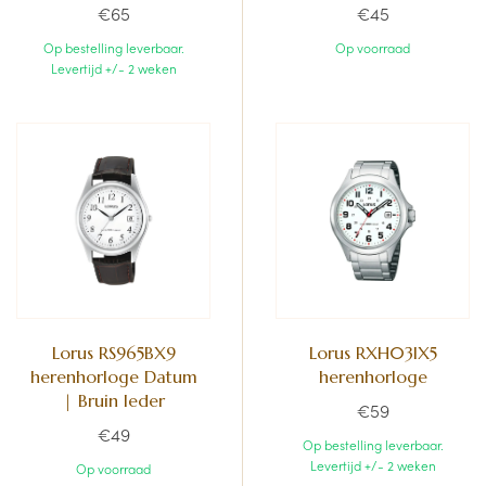
€65
€45
Op bestelling leverbaar.
Op voorraad
Levertijd +/- 2 weken
Lorus RS965BX9
Lorus RXH03IX5
herenhorloge Datum
herenhorloge
| Bruin leder
€59
€49
Op bestelling leverbaar.
Levertijd +/- 2 weken
Op voorraad