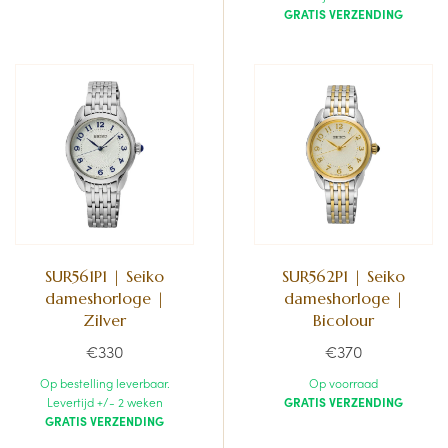
GRATIS VERZENDING
SUR561P1 | Seiko
SUR562P1 | Seiko
dameshorloge |
dameshorloge |
Zilver
Bicolour
€330
€370
Op bestelling leverbaar.
Op voorraad
Levertijd +/- 2 weken
GRATIS VERZENDING
GRATIS VERZENDING