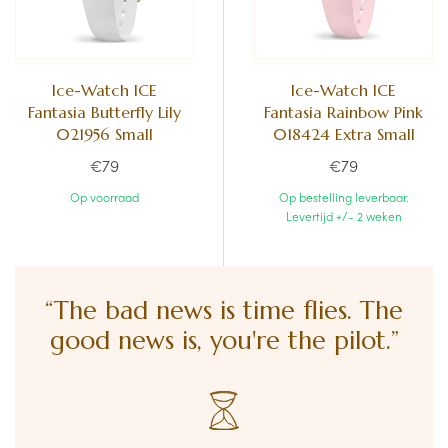
Ice-Watch ICE
Ice-Watch ICE
Fantasia Butterfly Lily
Fantasia Rainbow Pink
021956 Small
018424 Extra Small
€79
€79
Op voorraad
Op bestelling leverbaar.
Levertijd +/- 2 weken
“The bad news is time flies. The
good news is, you're the pilot.”