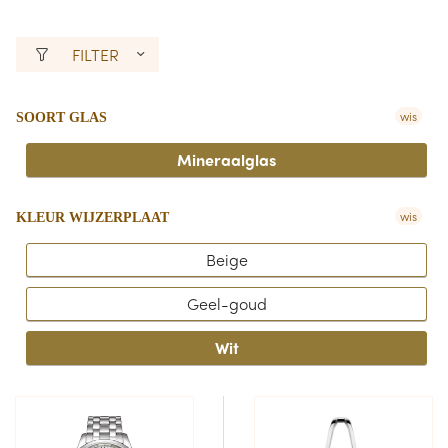
FILTER
wis
SOORT GLAS
Mineraalglas
wis
KLEUR WIJZERPLAAT
Beige
Geel-goud
Wit