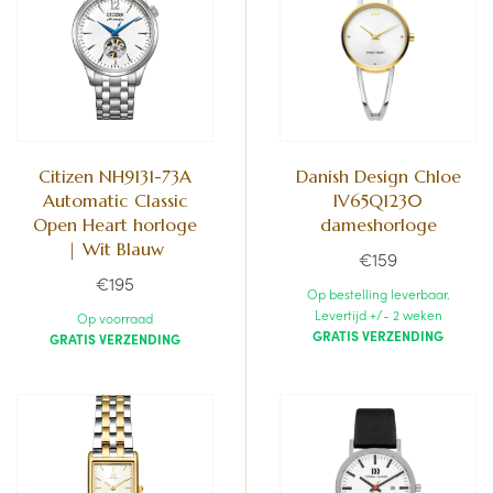
Citizen NH9131-73A
Danish Design Chloe
Automatic Classic
IV65Q1230
Open Heart horloge
dameshorloge
| Wit Blauw
€159
€195
Op bestelling leverbaar.
Levertijd +/- 2 weken
Op voorraad
GRATIS VERZENDING
GRATIS VERZENDING