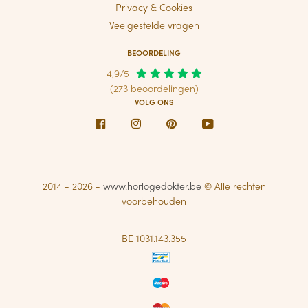
Privacy & Cookies
Veelgestelde vragen
BEOORDELING
4,9/5
(273 beoordelingen)
VOLG ONS
Facebook
Instagram
Pinterest
Youtube
2014 - 2026 -
www.horlogedokter.be
© Alle rechten
voorbehouden
BE 1031.143.355