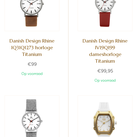
Danish Design Rhine
Danish Design Rhine
IQ31Q1273 horloge
IV19Q199
Titanium
dameshorloge
Titanium
€99
€99,95
Op voorraad
Op voorraad