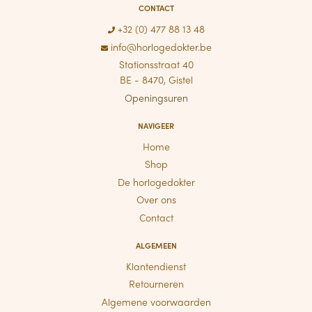
CONTACT
+32 (0) 477 88 13 48
info@horlogedokter.be
Stationsstraat 40
BE - 8470, Gistel
Openingsuren
NAVIGEER
Home
Shop
De horlogedokter
Over ons
Contact
ALGEMEEN
Klantendienst
Retourneren
Algemene voorwaarden