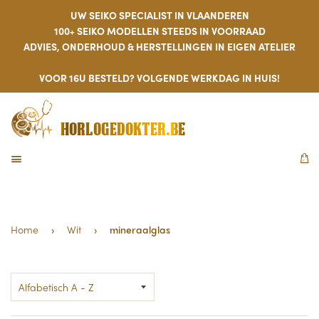
UW SEIKO SPECIALIST IN VLAANDEREN
100+ SEIKO MODELLEN STEEDS IN VOORRAAD
ADVIES, ONDERHOUD & HERSTELLINGEN IN EIGEN ATELIER
VOOR 16U BESTELD? VOLGENDE WERKDAG IN HUIS!
HORLOGEDOKTER.BE
MENU
W
Home
›
Wit
›
mineraalglas