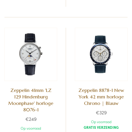
Zeppelin 41mm 'LZ
Zeppelin 8878-1 New
129 Hindenburg
York 42 mm horloge
Moonphase' horloge
Chrono | Blauw
8076-1
€329
€249
Op voorraad
GRATIS VERZENDING
Op voorraad