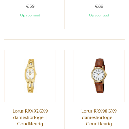
€59
€89
Op voorraad
Op voorraad
Lorus RRX92GX9
Lorus RRX98GX9
dameshorloge |
dameshorloge |
Goudkleurig
Goudkleurig