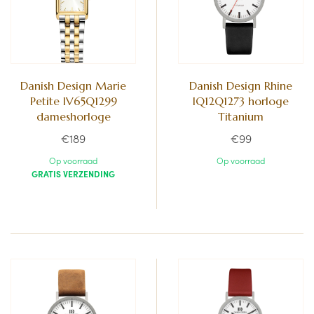
Danish Design Marie
Danish Design Rhine
Petite IV65Q1299
IQ12Q1273 horloge
dameshorloge
Titanium
€189
€99
Op voorraad
Op voorraad
GRATIS VERZENDING