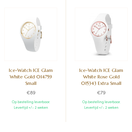
Ice-Watch ICE Glam
Ice-Watch ICE Glam
White Gold 014759
White Rose Gold
Small
015343 Extra Small
€89
€79
Op bestelling leverbaar.
Op bestelling leverbaar.
Levertijd +/- 2 weken
Levertijd +/- 2 weken